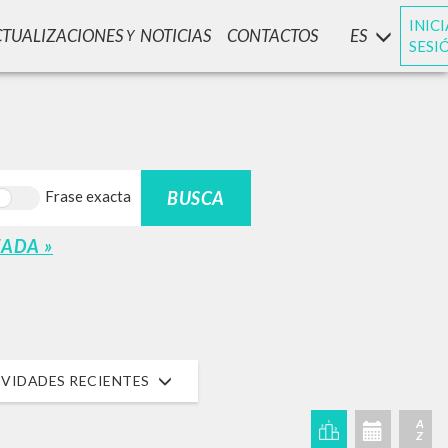
INIC
CTUALIZACIONES
NOTICIAS
CONTACTOS
ES
Y
SESI