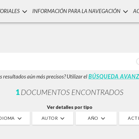
TORIALES
INFORMACIÓN PARA LA NAVEGACIÓN
A
LUIGI
SSANI
scritti