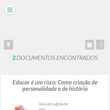
A
Z
2
DOCUMENTOS ENCONTRADOS
Educar é um risco: Como criação de
personalidade e de história
Giussani Luigi Autor
DIEL