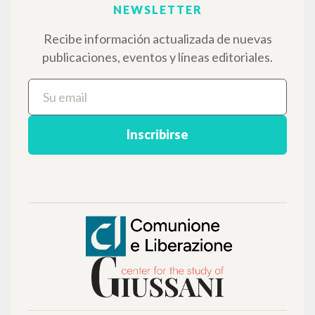
Búsqueda avanzada »
Il PerCorso
Contactos
Iniciar sesión
IDIOMA
Italiano
Inglés
Español
NEWSLETTER
Recibe información actualizada de nuevas
publicaciones, eventos y líneas editoriales.