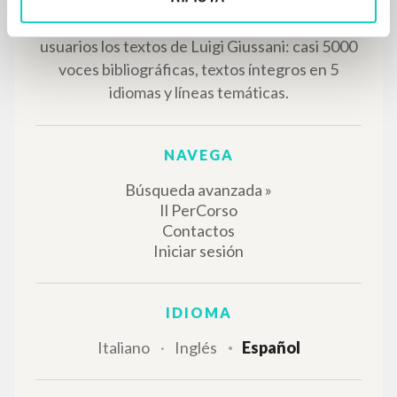
RESULTADOS SUCESIVOS
EL PROYECTO
Este portal recoge y pone a disposición de los
usuarios los textos de Luigi Giussani: casi 5000
voces bibliográficas, textos íntegros en 5
idiomas y líneas temáticas.
NAVEGA