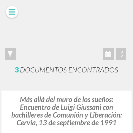
LUIGI
GIUSSANI
scritti