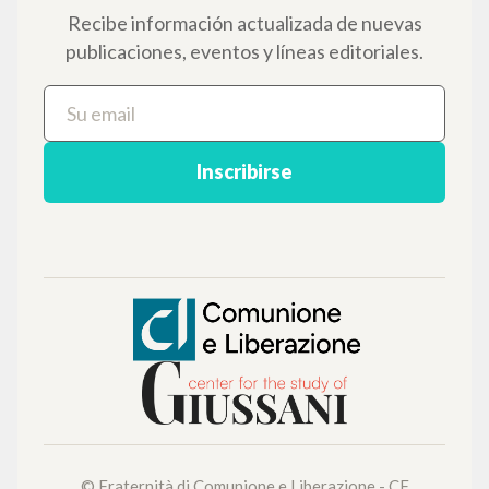
NAVEGA
Búsqueda avanzada »
Il PerCorso
Contactos
Iniciar sesión
IDIOMA
Italiano
Inglés
Español
NEWSLETTER
Recibe información actualizada de nuevas
publicaciones, eventos y líneas editoriales.