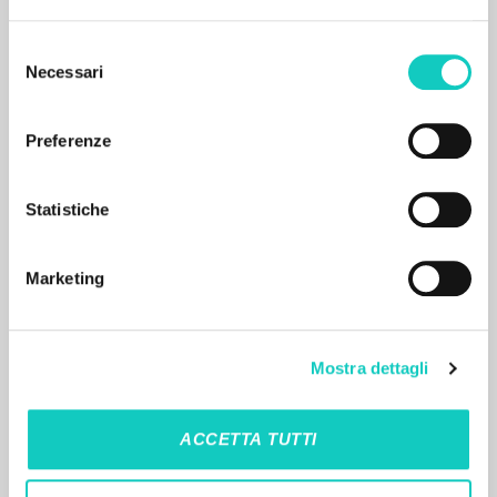
Selezione
Necessari
del
consenso
Preferenze
RESULTADOS SUCESIVOS
Statistiche
Marketing
Mostra dettagli
ACCETTA TUTTI
EL PROYECTO