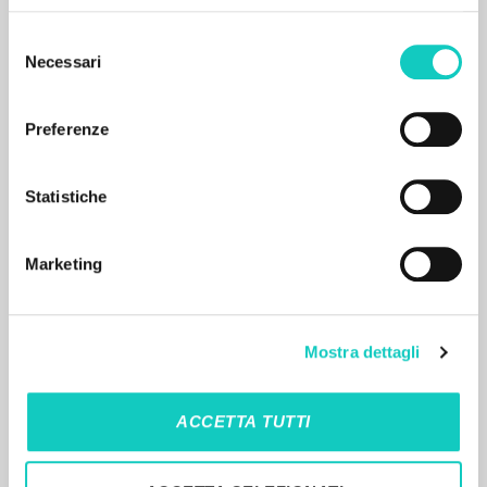
Selezione
Necessari
del
consenso
Preferenze
RESULTADOS SUCESIVOS
Statistiche
Marketing
Mostra dettagli
ACCETTA TUTTI
EL PROYECTO
Este portal recoge y pone a disposición de los