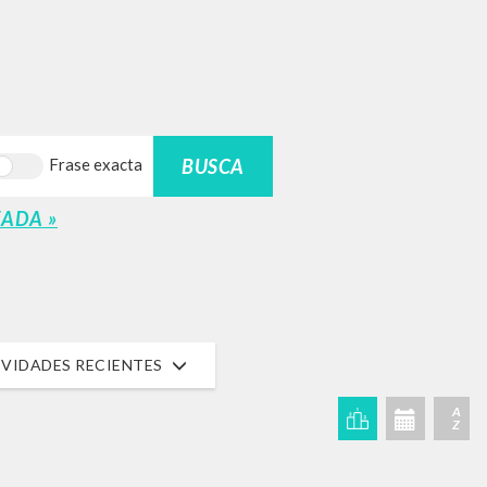
BUSCA
Frase exacta
ADA »
VIDADES RECIENTES
A
Z