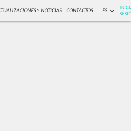
INIC
CTUALIZACIONES
NOTICIAS
CONTACTOS
ES
Y
SESI