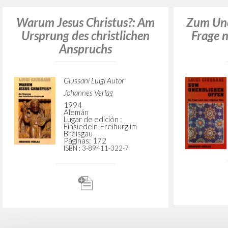
Warum Jesus Christus?: Am
Zum Une
Ursprung des christlichen
Frage n
Anspruchs
Giussani Luigi Autor
Johannes Verlag
1994
Alemán
Lugar de edición :
Einsiedeln-Freiburg im
Breisgau
Páginas: 172
ISBN
: 3-89411-322-7