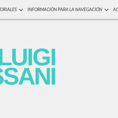
TORIALES
INFORMACIÓN PARA LA NAVEGACIÓN
A
LUIGI
SSANI
scritti