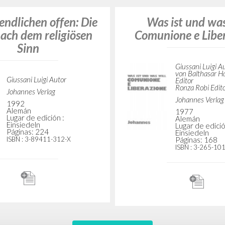
ndlichen offen: Die
Was ist und was
ach dem religiösen
Comunione e Libe
Sinn
Giussani Luigi A
von Balthasar H
Giussani Luigi Autor
Editor
Ronza Robi Edit
Johannes Verlag
Johannes Verlag
1992
Alemán
1977
Lugar de edición :
Alemán
Einsiedeln
Lugar de edició
Páginas: 224
Einsiedeln
ISBN
: 3-89411-312-X
Páginas: 168
ISBN
: 3-265-10