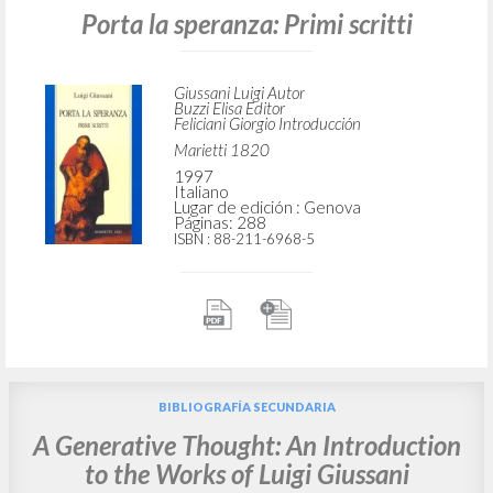
Porta la speranza: Primi scritti
Giussani Luigi Autor
Buzzi Elisa Editor
Feliciani Giorgio Introducción
Marietti 1820
1997
Italiano
Lugar de edición : Genova
Páginas: 288
ISBN
: 88-211-6968-5
BIBLIOGRAFÍA SECUNDARIA
A Generative Thought: An Introduction
to the Works of Luigi Giussani