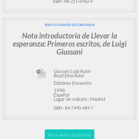
ISBN
: 88-211-6960-X
BIBLIOGRAFÍA SECUNDARIA
Nota introductoria de Llevar la
esperanza: Primeros escritos, de Luigi
Giussani
Giussani Luigi Autor
Buzzi Elisa Autor
Ediciones Encuentro
1998
Español
Lugar de edición : Madrid
ISBN
: 84-7490-489-7
RESULTADOS SUCESIVOS