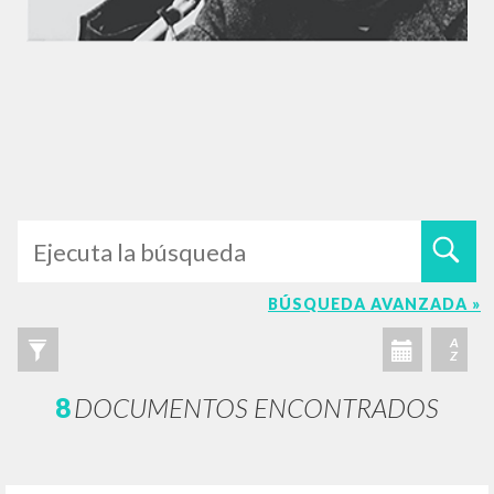
BÚSQUEDA AVANZADA »
A
Z
8
DOCUMENTOS ENCONTRADOS