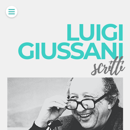
LUIGI
GIUSSANI
scritti