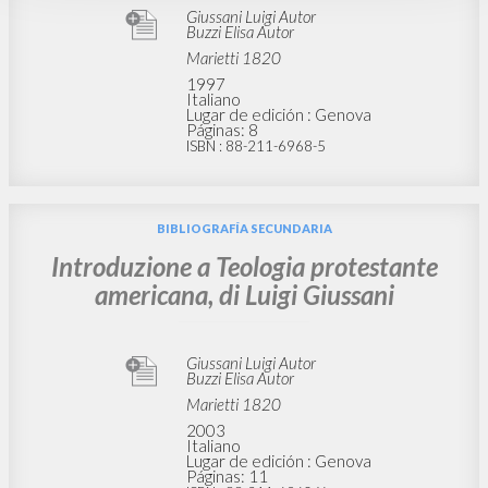
Giussani Luigi Autor
Buzzi Elisa Autor
Marietti 1820
1997
Italiano
Lugar de edición : Genova
Páginas: 8
ISBN
: 88-211-6968-5
BIBLIOGRAFÍA SECUNDARIA
Introduzione a Teologia protestante
americana, di Luigi Giussani
Giussani Luigi Autor
Buzzi Elisa Autor
Marietti 1820
2003
Italiano
Lugar de edición : Genova
Páginas: 11