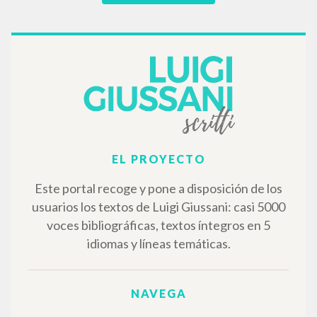
EL PROYECTO
Este portal recoge y pone a disposición de los
usuarios los textos de Luigi Giussani: casi 5000
voces bibliográficas, textos íntegros en 5
idiomas y líneas temáticas.
NAVEGA