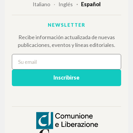
NAVEGA
Búsqueda avanzada »
Il PerCorso
Contactos
Iniciar sesión
IDIOMA
Italiano
Inglés
Español
NEWSLETTER
Recibe información actualizada de nuevas
publicaciones, eventos y líneas editoriales.