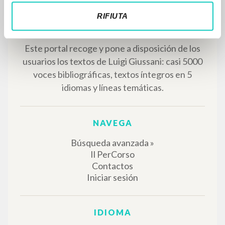
RIFIUTA
RESULTADOS SUCESIVOS
EL PROYECTO
Este portal recoge y pone a disposición de los
usuarios los textos de Luigi Giussani: casi 5000
voces bibliográficas, textos íntegros en 5
idiomas y líneas temáticas.