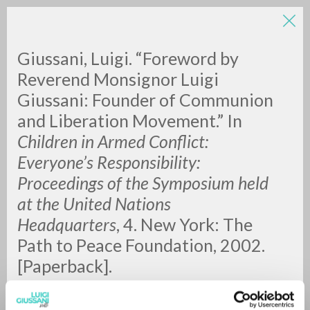
LUIGI
Giussani, Luigi. “Foreword by
Reverend Monsignor Luigi
Giussani: Founder of Communion
GIUSSANI
and Liberation Movement.” In
Children in Armed Conflict:
scritti
Everyone’s Responsibility:
Proceedings of the Symposium held
at the United Nations
Headquarters
, 4. New York: The
Path to Peace Foundation, 2002.
[Paperback].