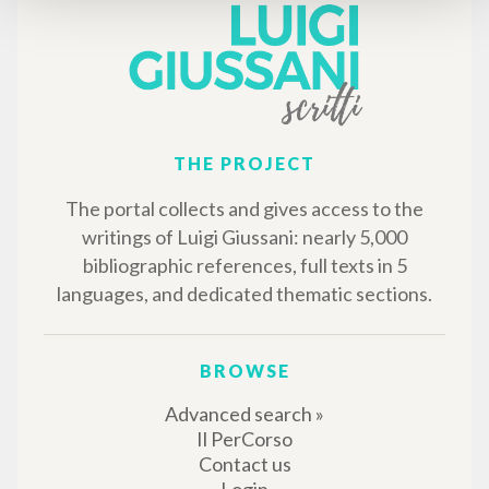
MORE RESULTS
THE PROJECT
The portal collects and gives access to the
writings of Luigi Giussani: nearly 5,000
bibliographic references, full texts in 5
languages, and dedicated thematic sections.
BROWSE