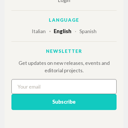
Advanced search »
Il PerCorso
Contact us
Login
LANGUAGE
Italian
English
Spanish
NEWSLETTER
Get updates on new releases, events and
editorial projects.