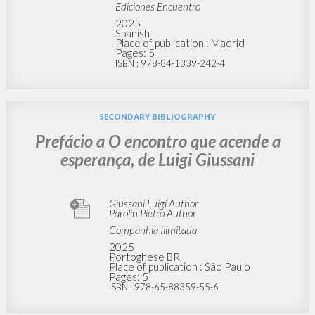
Ediciones Encuentro
2025
Spanish
Place of publication : Madrid
Pages: 5
ISBN
: 978-84-1339-242-4
SECONDARY BIBLIOGRAPHY
Prefácio a O encontro que acende a
esperança, de Luigi Giussani
Giussani Luigi Author
Parolin Pietro Author
Companhia Ilimitada
2025
Portoghese BR
Place of publication : São Paulo
Pages: 5
ISBN
: 978-65-88359-55-6