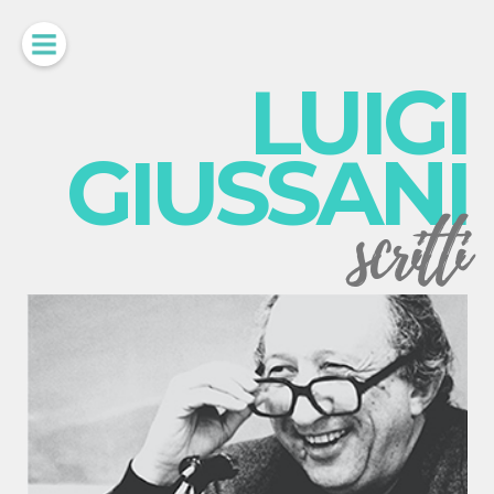
LUIGI
GIUSSANI
scritti