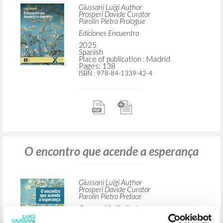
Giussani Luigi Author
Prosperi Davide Curator
Parolin Pietro Prologue
Ediciones Encuentro
2025
Spanish
Place of publication : Madrid
Pages: 138
ISBN
: 978-84-1339-42-4
O encontro que acende a esperança
Giussani Luigi Author
Prosperi Davide Curator
Parolin Pietro Preface
Companhia Ilimitada
2025