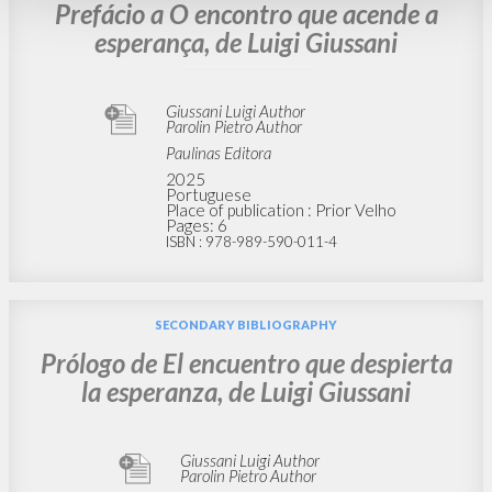
Prefácio a O encontro que acende a
esperança, de Luigi Giussani
Giussani Luigi Author
Parolin Pietro Author
Paulinas Editora
2025
Portuguese
Place of publication : Prior Velho
Pages: 6
ISBN
: 978-989-590-011-4
SECONDARY BIBLIOGRAPHY
Prólogo de El encuentro que despierta
la esperanza, de Luigi Giussani
Giussani Luigi Author
Parolin Pietro Author