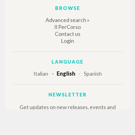
BROWSE
Advanced search »
Il PerCorso
Contact us
Login
LANGUAGE
Italian
English
Spanish
NEWSLETTER
Get updates on new releases, events and
editorial projects.