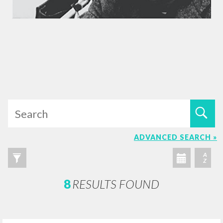
ADVANCED SEARCH »
A
Z
8
RESULTS FOUND