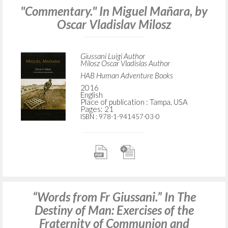
"Commentary." In Miguel Mañara, by
Oscar Vladislav Milosz
Giussani Luigi Author
Milosz Oscar Vladislas Author
HAB Human Adventure Books
2016
English
Place of publication : Tampa, USA
Pages: 21
ISBN
: 978-1-941457-03-0
“Words from Fr Giussani.” In The
Destiny of Man: Exercises of the
Fraternity of Communion and