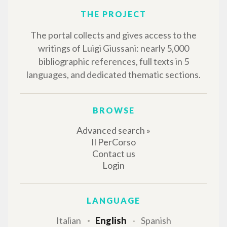
THE PROJECT
The portal collects and gives access to the
writings of Luigi Giussani: nearly 5,000
bibliographic references, full texts in 5
languages, and dedicated thematic sections.
BROWSE
Advanced search »
Il PerCorso
Contact us
Login
LANGUAGE
Italian
English
Spanish