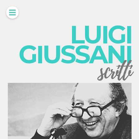
LUIGI
GIUSSANI
scritti