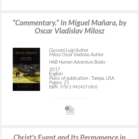
“Commentary.” In Miguel Mañara, by
Oscar Vladislav Milosz
Giussani Luigi Author
Milosz Oscar Vladislas Author
HAB Human Adventure Books
2017
English
Place of publication : Tampa, USA
Pages: 21
ISBN
: 978-1-941457-08-0
Christ's Event and Its Permanence in