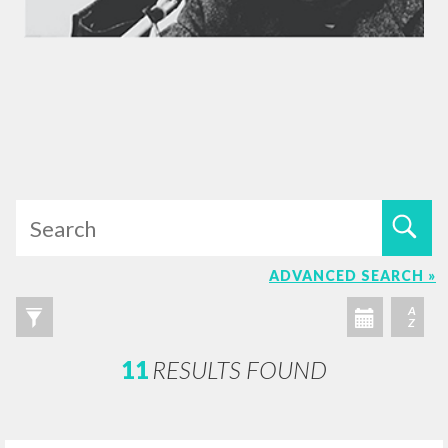
ADVANCED SEARCH »
A
Z
11
RESULTS FOUND