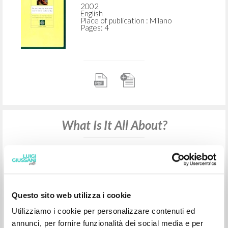
2002
English
Place of publication : Milano
Pages: 4
What Is It All About?
Giussani Luigi Author
Litterae Communionis-CCL
1993
English
Questo sito web utilizza i cookie
Place of publication : Kampala
Pages: 6
Utilizziamo i cookie per personalizzare contenuti ed
annunci, per fornire funzionalità dei social media e per