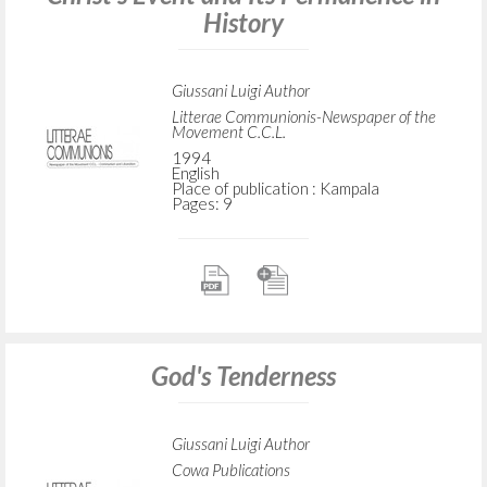
History
Giussani Luigi Author
Litterae Communionis-Newspaper of the
Movement C.C.L.
1994
English
Place of publication : Kampala
Pages: 9
God's Tenderness
Giussani Luigi Author
Cowa Publications