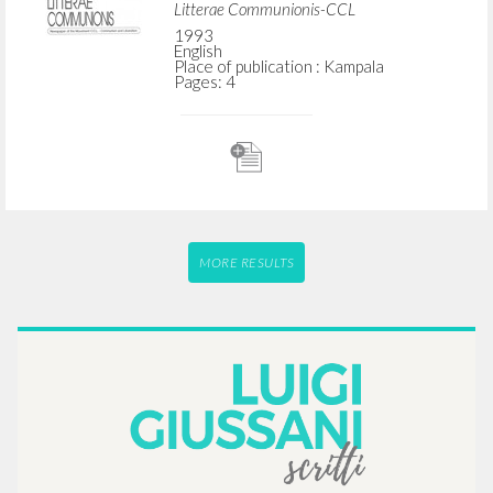
Litterae Communionis-CCL
1993
English
Place of publication : Kampala
Pages: 4
MORE RESULTS