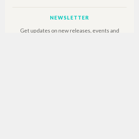
NEWSLETTER
Get updates on new releases, events and
editorial projects.
Subscribe