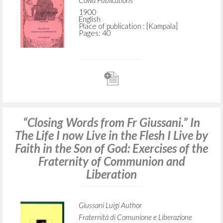
Cowa Publications
1900
English
Place of publication : [Kampala]
Pages: 40
“Closing Words from Fr Giussani.” In
The Life I now Live in the Flesh I Live by
Faith in the Son of God: Exercises of the
Fraternity of Communion and
Liberation
Giussani Luigi Author
Fraternità di Comunione e Liberazione