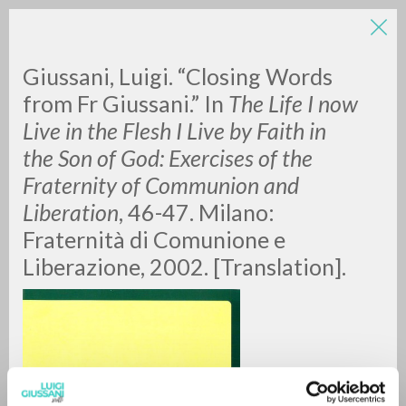
LUIGI
Giussani, Luigi. “Closing Words
from Fr Giussani.” In
The Life I now
Live in the Flesh I Live by Faith in
GIUSSANI
the Son of God: Exercises of the
Fraternity of Communion and
scritti
Liberation
, 46-47. Milano:
Fraternità di Comunione e
Liberazione, 2002. [Translation].