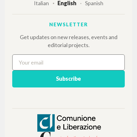
BROWSE
Advanced search »
Il PerCorso
Contact us
Login
LANGUAGE
Italian
English
Spanish
NEWSLETTER
Get updates on new releases, events and
editorial projects.