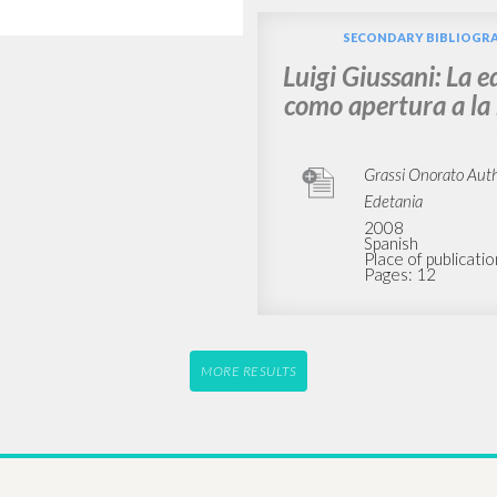
SECONDARY BIBLIOGR
Luigi Giussani: La 
como apertura a la 
Grassi Onorato Aut
Edetania
2008
Spanish
Place of publicatio
Pages: 12
MORE RESULTS