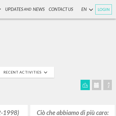
UPDATES
NEWS
CONTACT US
EN
LOGIN
AND
RECENT ACTIVITIES
A
Z
2-1998)
Ciò che abbiamo di più caro: