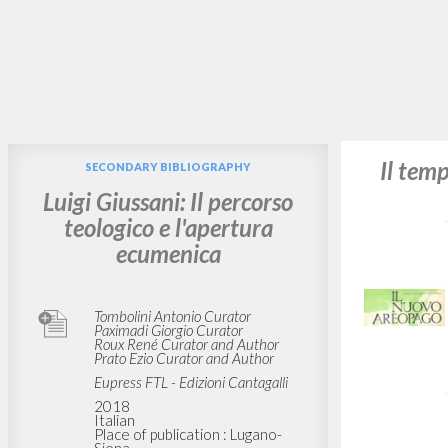
Il tem
SECONDARY BIBLIOGRAPHY
Luigi Giussani: Il percorso
teologico e l'apertura
ecumenica
Tombolini Antonio Curator
Paximadi Giorgio Curator
Roux René Curator and Author
Prato Ezio Curator and Author
Eupress FTL - Edizioni Cantagalli
2018
Italian
Place of publication : Lugano-