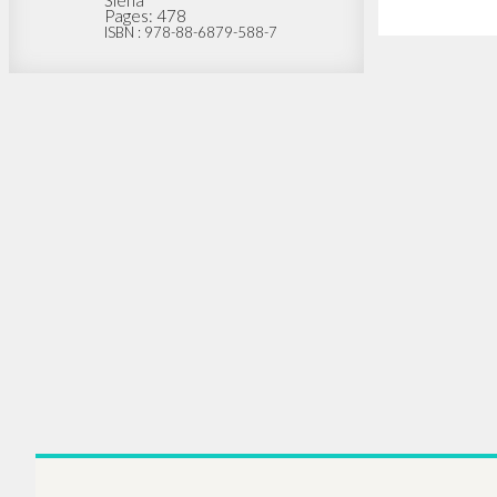
Siena
Pages: 478
ISBN
: 978-88-6879-588-7