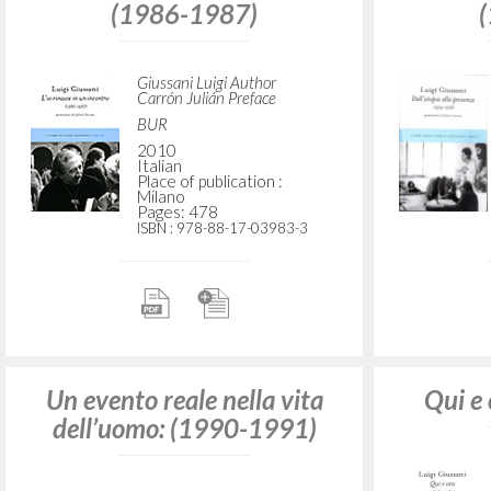
(1986-1987)
Giussani Luigi Author
Carrón Julián Preface
BUR
2010
Italian
Place of publication :
Milano
Pages: 478
ISBN
: 978-88-17-03983-3
Un evento reale nella vita
Qui e
dell’uomo: (1990-1991)