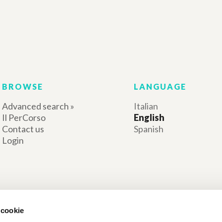
BROWSE
LANGUAGE
Advanced search »
Italian
Il PerCorso
English
Contact us
Spanish
Login
 cookie