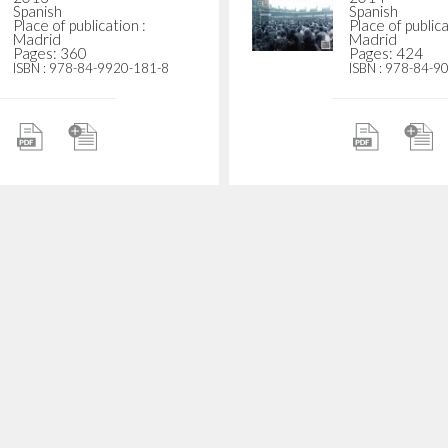
Spanish
Spanish
Place of publication :
Place of publica
Madrid
Madrid
Pages: 360
Pages: 424
ISBN
: 978-84-9920-181-8
ISBN
: 978-84-9