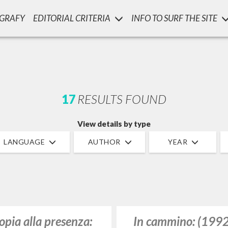
OGRAFY
EDITORIAL CRITERIA
INFO TO SURF THE SITE
17
RESULTS FOUND
View details by type
LANGUAGE
AUTHOR
YEAR
opia alla presenza:
In cammino: (199