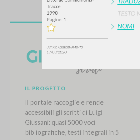
TRADUZ
Tracce
TESTO 
1998
Pagine: 1
NOMI
ULTIMO AGGIORNAMENTO
17/03/2020
IL PROGETTO
Il portale raccoglie e rende