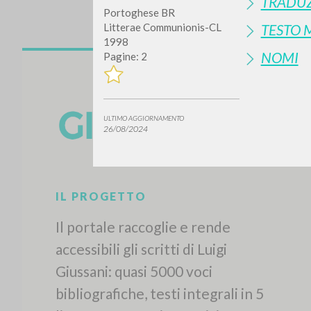
TRADUZ
Portoghese BR
TESTO 
Litterae Communionis-CL
1998
NOMI
Pagine: 2
ULTIMO AGGIORNAMENTO
26/08/2024
IL PROGETTO
Il portale raccoglie e rende