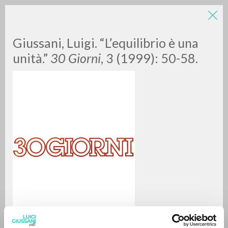
Giussani, Luigi. “L’equilibrio è una
unità.”
30 Giorni
, 3 (1999): 50-58.
A
Z
0
DOCUMENTOS ENCONTRADOS
RESULTADOS SUCESIVOS