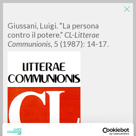
LUIGI
Giussani, Luigi. “La persona
contro il potere.”
CL-Litterae
Communionis
, 5 (1987): 14-17.
GIUSSANI
scritti