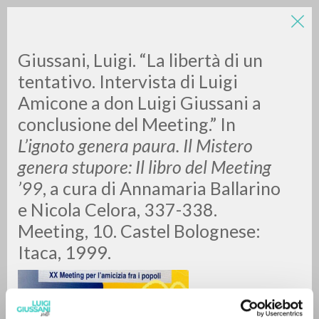
Giussani, Luigi. “La libertà di un
tentativo. Intervista di Luigi
Amicone a don Luigi Giussani a
conclusione del Meeting.” In
A
Z
L’ignoto genera paura. Il Mistero
genera stupore: Il libro del Meeting
0
RESULTS FOUND
’99
, a cura di Annamaria Ballarino
e Nicola Celora, 337-338.
Meeting, 10. Castel Bolognese:
MORE RESULTS
Itaca, 1999.