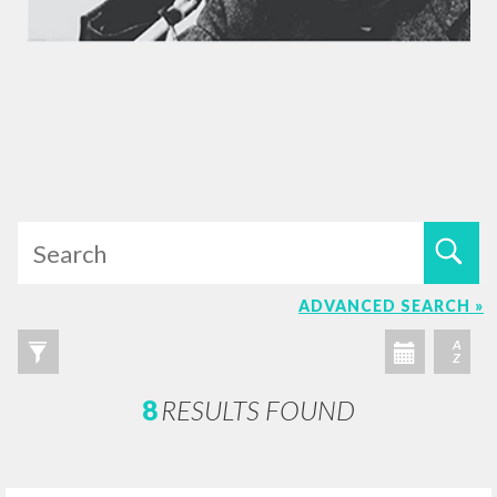
ADVANCED SEARCH »
A
Z
8
RESULTS FOUND