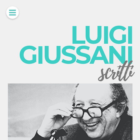
LUIGI
GIUSSANI
scritti