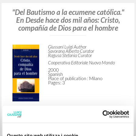
"Del Bautismo a la ecumene católica."
En Desde hace dos mil años: Cristo,
compañía de Dios para el hombre
Giussani Luigi Author
Savorana Alberto Curator
Ragusa Stefania Curator
Cooperativa Editoriale Nuovo Mondo
2000
Spanish
Place of publication : Milano
Pages: 3
Questo sito web utilizza i cookie