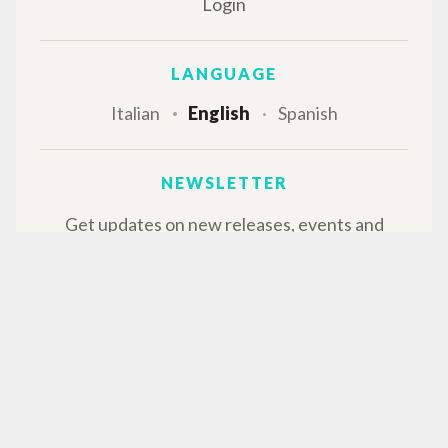
Login
LANGUAGE
Italian
English
Spanish
NEWSLETTER
Get updates on new releases, events and
editorial projects.
Subscribe