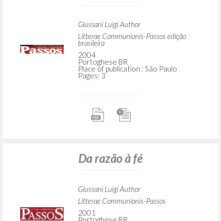
Giussani Luigi Author
Litterae Communionis-Passos edição
brasileira
2004
Portoghese BR
Place of publication : São Paulo
Pages: 3
Da razão à fé
Giussani Luigi Author
Litterae Communionis-Passos
2001
Portoghese BR