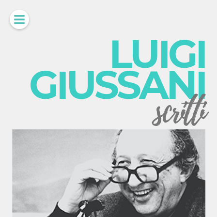
LUIGI
GIUSSANI
scritti