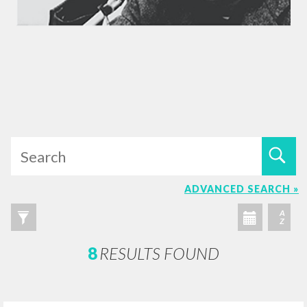
ADVANCED SEARCH »
A
Z
8
RESULTS FOUND