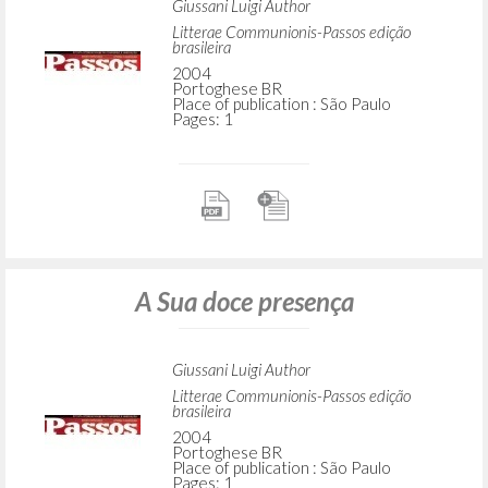
Giussani Luigi Author
Litterae Communionis-Passos edição
brasileira
2004
Portoghese BR
Place of publication : São Paulo
Pages: 1
A Sua doce presença
Giussani Luigi Author
Litterae Communionis-Passos edição
brasileira
2004
Portoghese BR
Place of publication : São Paulo
Pages: 1