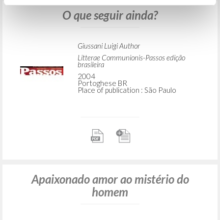
O que seguir ainda?
Giussani Luigi Author
Litterae Communionis-Passos edição
brasileira
2004
Portoghese BR
Place of publication : São Paulo
Apaixonado amor ao mistério do
homem