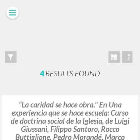
LUIGI
GIUSSANI
scritti