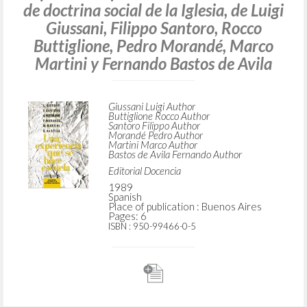
Buttiglione Rocco Author
Santoro Filippo Author
Morandé Pedro Author
Martini Marco Author
Bastos de Avila Fernando Author
Editorial Docencia
1989
Spanish
Place of publication : Buenos Aires
Pages: 5
ISBN
: 950-99466-0-5
“Sentido religioso y trabajo.” En Una
experiencia que se hace escuela: Curso
de doctrina social de la Iglesia, de Luigi
Giussani, Filippo Santoro, Rocco
Buttiglione, Pedro Morandé, Marco