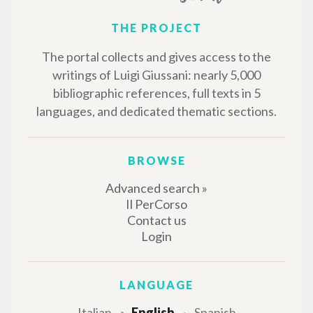
ISBN
: 950-99466-0-5
MORE RESULTS
THE PROJECT
The portal collects and gives access to the