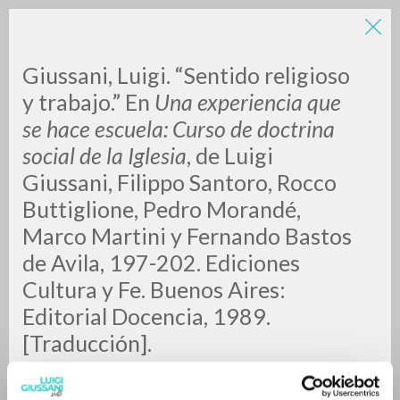
LUIGI
Giussani, Luigi. “Sentido religioso
y trabajo.”
En
Una experiencia que
se hace escuela: Curso de doctrina
GIUSSANI
social de la Iglesia
, de Luigi
Giussani, Filippo Santoro, Rocco
scritti
Buttiglione, Pedro Morandé,
Marco Martini y Fernando Bastos
de Avila, 197-202. Ediciones
Cultura y Fe. Buenos Aires:
Editorial Docencia, 1989.
[Traducción].