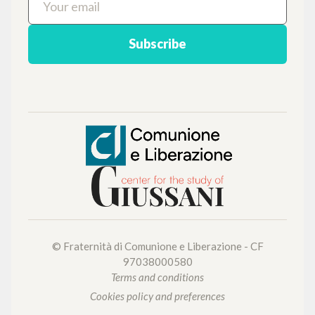
Get updates on new releases, events and
editorial projects.
Subscribe
© Fraternità di Comunione e Liberazione - CF