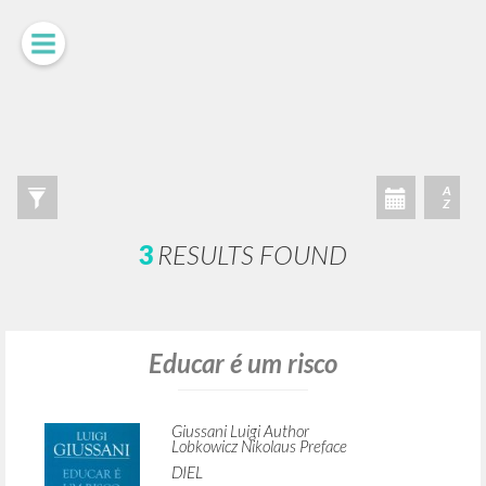
ADVANCED SEARCH »
A
Z
3
RESULTS FOUND
Educar é um risco