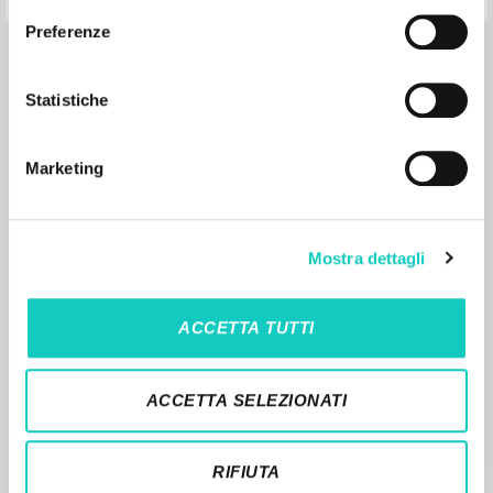
Preferenze
Statistiche
Marketing
MORE RESULTS
Mostra dettagli
ACCETTA TUTTI
ACCETTA SELEZIONATI
THE PROJECT
RIFIUTA
The portal collects and gives access to the