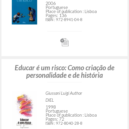
Giussani Luigi Author
Lobkowicz Nikolaus Preface
DIEL
2006
Portuguese
Place of publication : Lisboa
Pages: 136
ISBN
: 972-8941-04-8
Educar é um risco: Como criação de
personalidade e de história
Giussani Luigi Author
DIEL