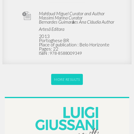
Mahfoud Miguel Curator and Author
Massimi Marina Curator
Bernardes Guimarāes Ana Cláudia Author
Artesã Editora
2013
Portoghese BR
Place of publication : Belo Horizonte
Pages: 22
ISBN
: 978-8588009349
MORE RESULTS