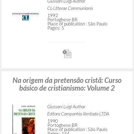
Giussani Luigi Author
CL-Litterae Communionis
1992
Portoghese BR
Place of publication : São Paulo
Pages: 5
Na origem da pretensão cristã: Curso
básico de cristianismo: Volume 2
Giussani Luigi Author
Editora Companhia Ilimitada LTDA
1990
Portoghese BR
Place of publication : São Paulo
Pages: 144