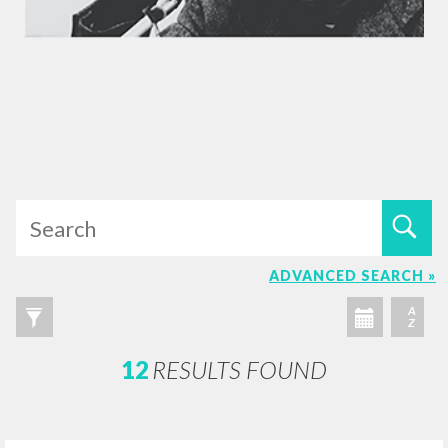
ADVANCED SEARCH »
A
Z
12
RESULTS FOUND