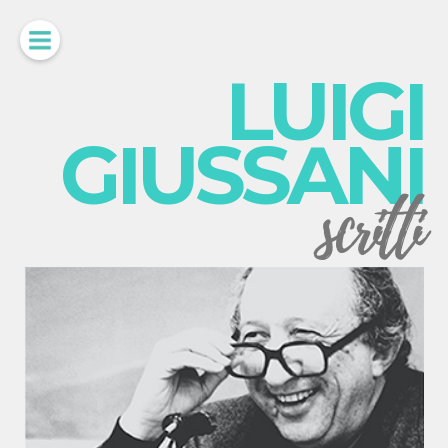
LUIGI
GIUSSANI
scritti