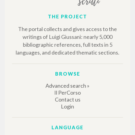
THE PROJECT
The portal collects and gives access to the
writings of Luigi Giussani: nearly 5,000
bibliographic references, full texts in 5
languages, and dedicated thematic sections.
BROWSE
Advanced search »
Il PerCorso
Contact us
Login
LANGUAGE