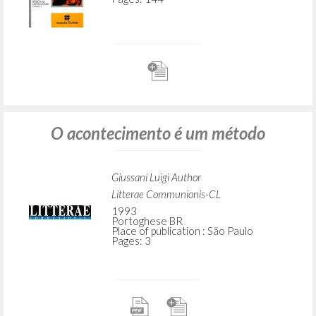
O acontecimento é um método
Giussani Luigi Author
Litterae Communionis-CL
1993
Portoghese BR
Place of publication : São Paulo
Pages: 3