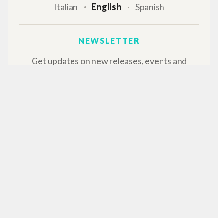
Italian
English
Spanish
NEWSLETTER
Get updates on new releases, events and
editorial projects.
Subscribe