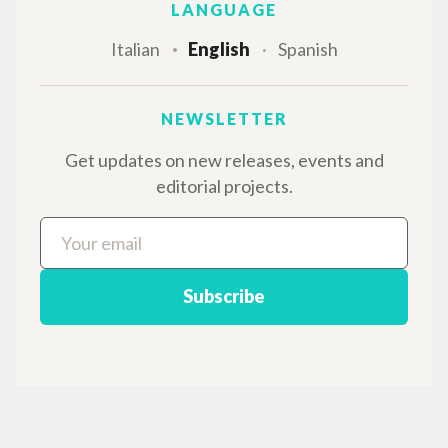
BROWSE
Advanced search »
Il PerCorso
Contact us
Login
LANGUAGE
Italian
English
Spanish
NEWSLETTER
Get updates on new releases, events and
editorial projects.