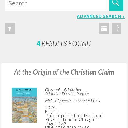
ADVANCED SEARCH »
A
Z
4
RESULTS FOUND