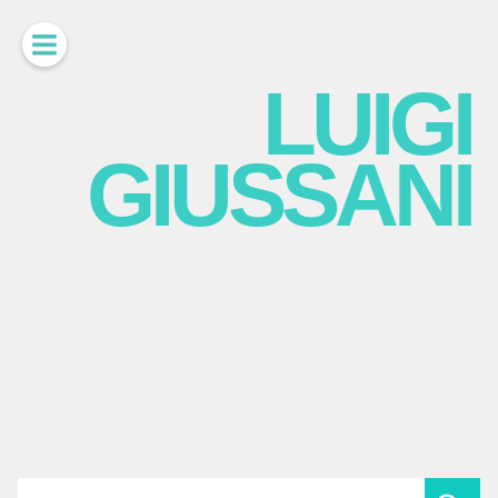
LUIGI
GIUSSANI
scritti