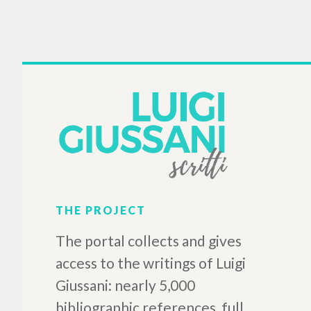
THE PROJECT
The portal collects and gives
access to the writings of Luigi
Giussani: nearly 5,000
bibliographic references, full