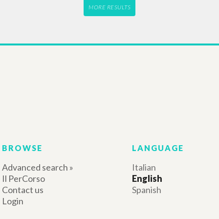
MORE RESULTS
BROWSE
LANGUAGE
Advanced search »
Italian
Il PerCorso
English
Contact us
Spanish
Login