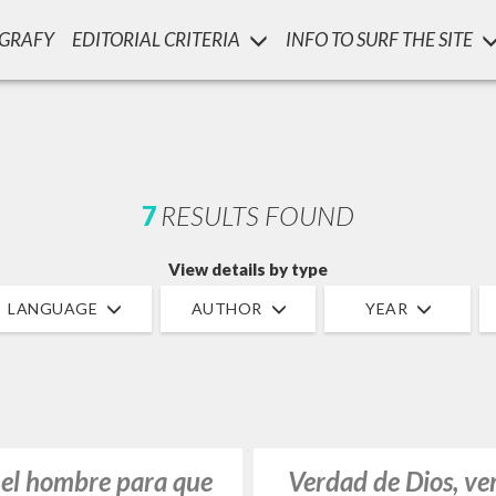
OGRAFY
EDITORIAL CRITERIA
INFO TO SURF THE SITE
7
RESULTS FOUND
View details by type
LANGUAGE
AUTHOR
YEAR
 el hombre para que
Verdad de Dios, ve