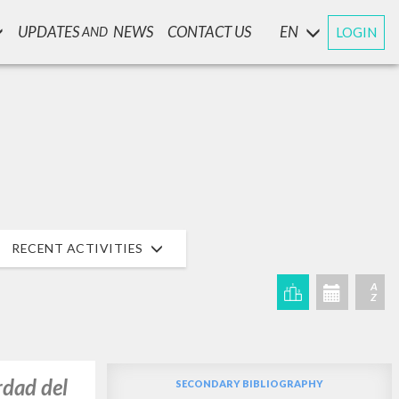
UPDATES
NEWS
CONTACT US
EN
LOGIN
AND
RECENT ACTIVITIES
A
Z
rdad del
SECONDARY BIBLIOGRAPHY