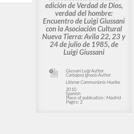
edición de Verdad de Dios,
verdad del hombre:
Encuentro de Luigi Giussani
con la Asociación Cultural
Nueva Tierra: Avila 22, 23 y
24 de julio de 1985, de
Luigi Giussani
Giussani Luigi Author
Carbajosa Ignacio Author
Litterae Communionis-Huellas
2010
Spanish
Place of publication : Madrid
Pages: 2