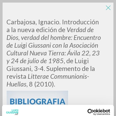
LUIGI
Carbajosa, Ignacio. Introducción
a la nueva edición de
Verdad de
Dios, verdad del hombre: Encuentro
GIUSSANI
de Luigi Giussani con la Asociación
Cultural Nueva Tierra: Ávila 22, 23
scritti
y 24 de julio de 1985
, de Luigi
Giussani, 3-4. Suplemento de la
revista
Litterae Communionis-
Huellas
, 8 (2010).