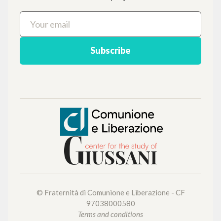
NEWSLETTER
Get updates on new releases, events and
editorial projects.
Subscribe