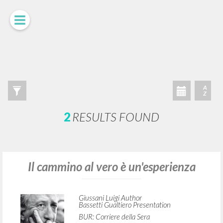
ADVANCED SEARCH »
A
Z
2
RESULTS FOUND
Il cammino al vero è un'esperienza