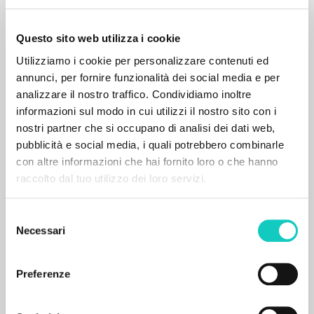
Questo sito web utilizza i cookie
Utilizziamo i cookie per personalizzare contenuti ed
annunci, per fornire funzionalità dei social media e per
analizzare il nostro traffico. Condividiamo inoltre
informazioni sul modo in cui utilizzi il nostro sito con i
nostri partner che si occupano di analisi dei dati web,
pubblicità e social media, i quali potrebbero combinarle
con altre informazioni che hai fornito loro o che hanno
raccolto dal tuo utilizzo dei loro servizi.
ADVANCED SEARCH »
Selezione
A
Z
Necessari
del
consenso
0
RESULTS FOUND
Preferenze