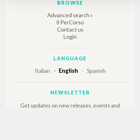
BROWSE
Advanced search »
Il PerCorso
Contact us
Login
LANGUAGE
Italian
English
Spanish
NEWSLETTER
Get updates on new releases, events and
editorial projects.