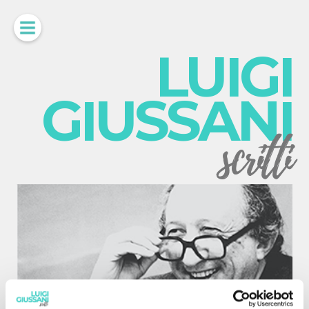
LUIGI
GIUSSANI
scritti