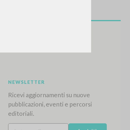
NEWSLETTER
Ricevi aggiornamenti su nuove
pubblicazioni, eventi e percorsi
editoriali.