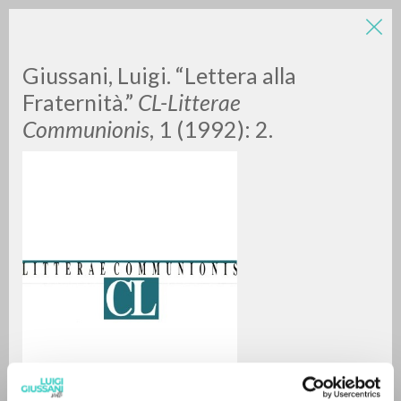
LUIGI
Giussani, Luigi. “Lettera alla
Fraternità.”
CL-Litterae
Communionis
, 1 (1992): 2.
GIUSSANI
scritti