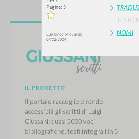
1991
TRADUZ
Pagine: 3
TESTO 
NOMI
ULTIMO AGGIORNAMENTO
09/02/2024
IL PROGETTO
Il portale raccoglie e rende