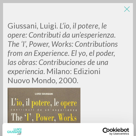
Giussani, Luigi.
L’io, il potere, le
opere: Contributi da un’esperienza.
The ‘I’, Power, Works: Contributions
from an Experience. El yo, el poder,
A
Z
las obras: Contribuciones de una
experiencia
. Milano: Edizioni
0
DOCUMENTI TROVATI
Nuovo Mondo, 2000.
RISULTATI SUCCESSIVI