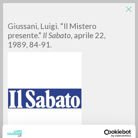
LUIGI
Giussani, Luigi. “Il Mistero
presente.”
Il Sabato
, aprile 22,
1989, 84-91.
GIUSSANI
scritti