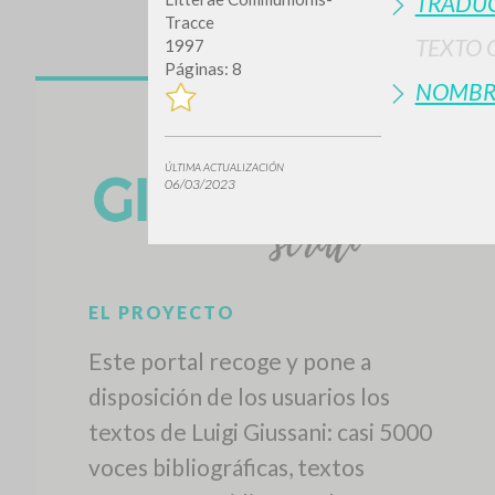
TRADUC
Tracce
TEXTO 
1997
Páginas: 8
NOMBR
ÚLTIMA ACTUALIZACIÓN
06/03/2023
EL PROYECTO
Este portal recoge y pone a