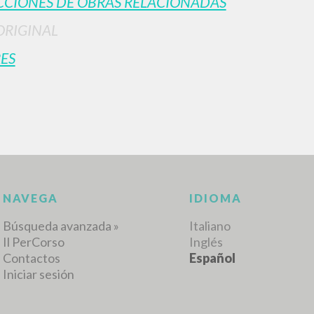
CIONES DE OBRAS RELACIONADAS
ORIGINAL
ES
RESULTADOS SUCESIVOS
NAVEGA
IDIOMA
Búsqueda avanzada »
Italiano
Il PerCorso
Inglés