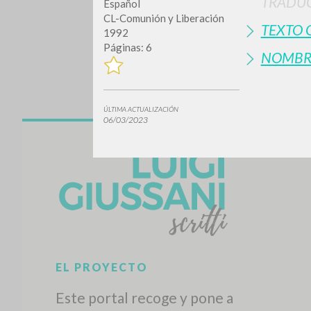
TRADUC
Español
CL-Comunión y Liberación
TEXTO 
1992
Páginas: 6
NOMBR
ÚLTIMA ACTUALIZACIÓN
06/03/2023
¿Quiere
TIPOLOGÍA