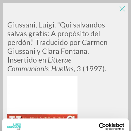
LUIGI
Giussani, Luigi. “Qui salvandos
salvas gratis: A propósito del
perdón.” Traducido por Carmen
GIUSSANI
Giussani y Clara Fontana.
Insertido en
Litterae
scritti
Communionis-Huellas
, 3 (1997).