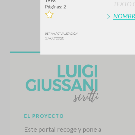
1998
TEXTO 
Páginas: 2
NOMBR
ÚLTIMA ACTUALIZACIÓN
17/03/2020
¿Quiere
TIPOLOGÍA