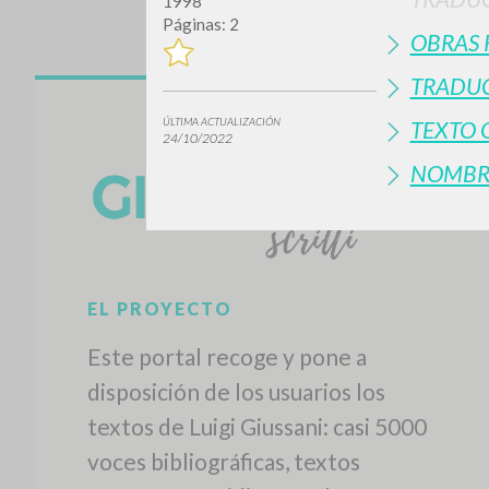
1998
Páginas: 2
OBRAS 
TRADUC
ÚLTIMA ACTUALIZACIÓN
TEXTO 
24/10/2022
NOMBR
EL PROYECTO
Este portal recoge y pone a