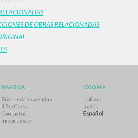
RELACIONADAS
CIONES DE OBRAS RELACIONADAS
RESULTADOS SUCESIVOS
ORIGINAL
ES
NAVEGA
IDIOMA
Búsqueda avanzada »
Italiano
Il PerCorso
Inglés