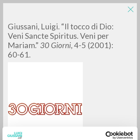
Giussani, Luigi. “Il tocco di Dio:
Veni Sancte Spiritus. Veni per
Mariam.”
30 Giorni
, 4-5 (2001):
60-61.
A
Z
0
DOCUMENTOS ENCONTRADOS
RESULTADOS SUCESIVOS