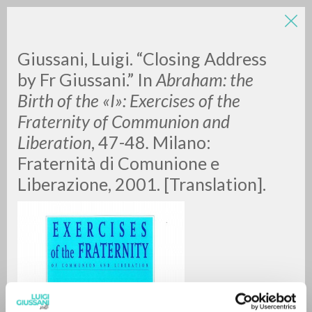
LUIGI
Giussani, Luigi. “Closing Address
by Fr Giussani.” In
Abraham: the
Birth of the «I»: Exercises of the
GIUSSANI
Fraternity of Communion and
Liberation
, 47-48
.
Milano:
scritti
Fraternità di Comunione e
Liberazione, 2001. [Translation].