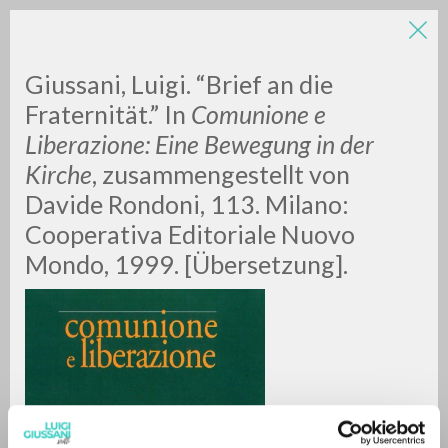
Giussani, Luigi. “Brief an die
Fraternität.” In
Comunione e
Liberazione: Eine Bewegung in der
Kirche
, zusammengestellt von
A
Z
Davide Rondoni, 113. Milano:
Cooperativa Editoriale Nuovo
0
DOCUMENTOS ENCONTRADOS
Mondo, 1999. [Übersetzung].
RESULTADOS SUCESIVOS