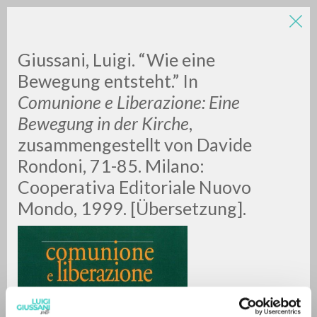
Giussani, Luigi. “Wie eine
Bewegung entsteht.” In
Comunione e Liberazione: Eine
Bewegung in der Kirche
,
zusammengestellt von Davide
Rondoni, 71-85. Milano:
BÚSQUEDA AVANZADA »
Cooperativa Editoriale Nuovo
A
Z
Mondo, 1999. [Übersetzung].
0
DOCUMENTOS ENCONTRADOS
RESULTADOS SUCESIVOS