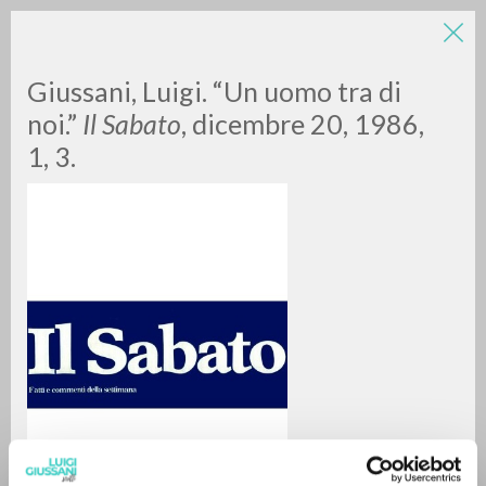
LUIGI
Giussani, Luigi. “Un uomo tra di
noi.”
Il Sabato
, dicembre 20, 1986,
1, 3.
GIUSSANI
scritti