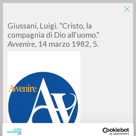
LUIGI
Giussani, Luigi. “Cristo, la
compagnia di Dio all’uomo.”
Avvenire
, 14 marzo 1982, 5.
GIUSSANI
scritti