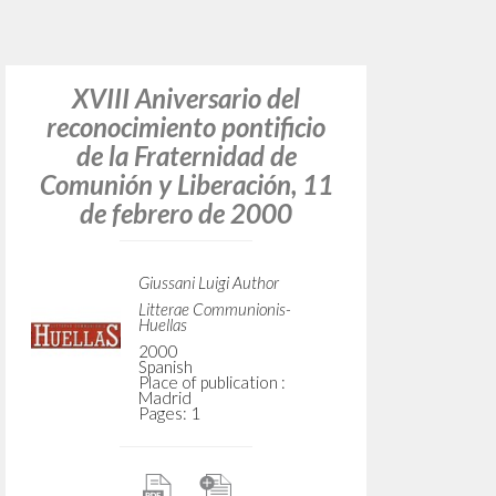
Do y
TYPE OF WORK