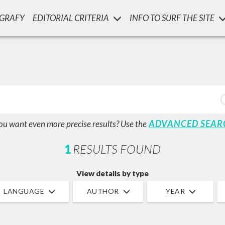
OGRAFY
EDITORIAL CRITERIA
INFO TO SURF THE SITE
LUIGI
SSANI
scritti