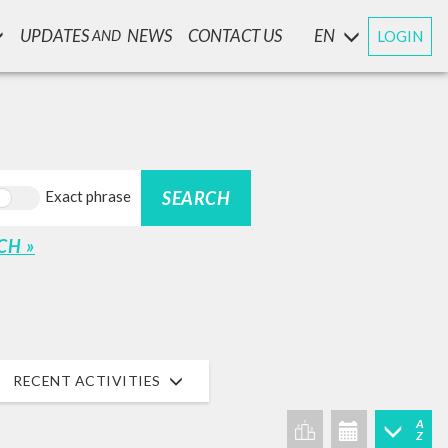
UPDATES
NEWS
CONTACT US
EN
LOGIN
AND