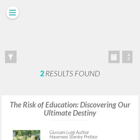
LUIGI
GIUSSANI
scritti